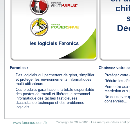
chi
De
les logiciels Faronics
Faronics :
Choissez votre so
Des logiciels qui permettent de gérer, simplifier
Protéger votre
et protéger les environnements informatiques
Réduire les dé
multi-utilisateurs
Permettre aux u
Ces produits garantissent la totale disponibilité
restriction aux 
des postes de travail et libérent le personnel
Ne conserver q
informatique des tâches fastidieuses
conservées...
d'assistance technique et des problèmes
logiciels.
www.faronics.com/fr
Copyright © 2007-2026. Les marques citées sont prop