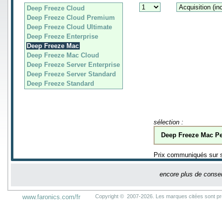
Deep Freeze Cloud
Deep Freeze Cloud Premium
Deep Freeze Cloud Ultimate
Deep Freeze Enterprise
Deep Freeze Mac
Deep Freeze Mac Cloud
Deep Freeze Server Enterprise
Deep Freeze Server Standard
Deep Freeze Standard
sélection :
Deep Freeze Mac Pe
Prix communiqués sur s
encore plus de consei
www.faronics.com/fr
Copyright © 2007-2026. Les marques citées sont prop